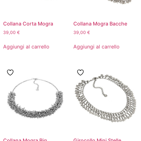
Collana Corta Mogra
Collana Mogra Bacche
39,00
€
39,00
€
Aggiungi al carrello
Aggiungi al carrello
Collana Mogra Big
Girocollo Mini Stelle