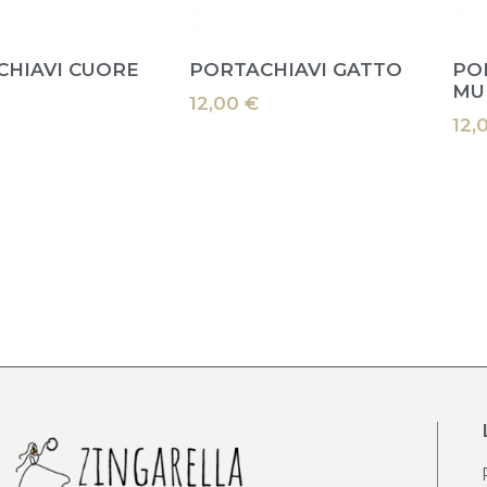
CHIAVI CUORE
PORTACHIAVI GATTO
PO
MU
12,00
€
12,