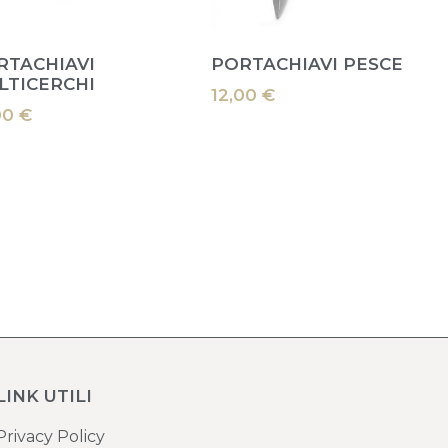
RTACHIAVI
PORTACHIAVI PESCE
LTICERCHI
12,00
€
00
€
LINK UTILI
Privacy Policy