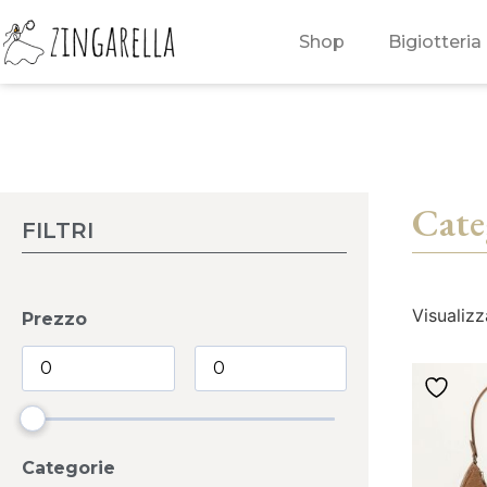
Shop
Bigiotteria
Cat
FILTRI
Visualizz
Prezzo
Categorie