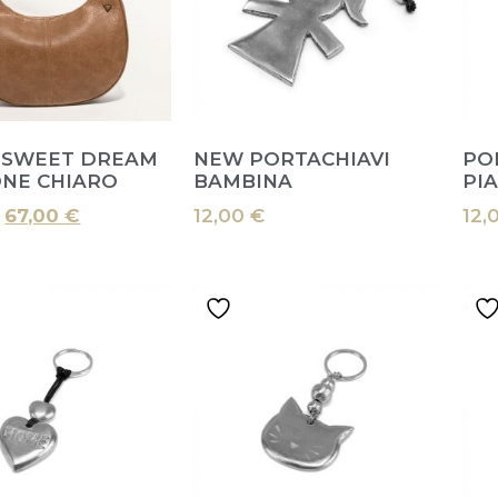
 SWEET DREAM
NEW PORTACHIAVI
PO
NE CHIARO
BAMBINA
PIA
67,00
€
12,00
€
12,