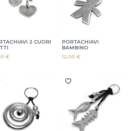
RTACHIAVI 2 CUORI
PORTACHIAVI
TTI
BAMBINO
00
€
12,00
€