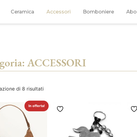
Ceramica
Accessori
Bomboniere
Abo
egoria: ACCESSORI
azione di 8 risultati
In offerta!