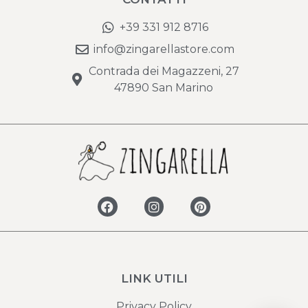
+39 331 912 8716
info@zingarellastore.com
Contrada dei Magazzeni, 27
47890 San Marino
LINK UTILI
Privacy Policy