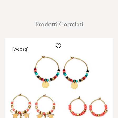
Prodotti Correlati
[woosq]