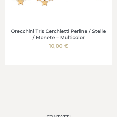
Orecchini Tris Cerchietti Perline / Stelle
/ Monete – Multicolor
10,00
€
CONTATTI