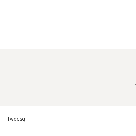
[woosq]