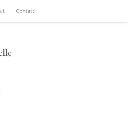
ut
Contatti
lle
.