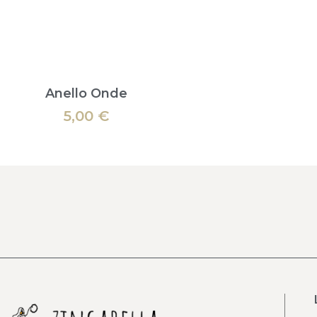
Anello Onde
5,00
€