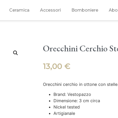
Ceramica
Accessori
Bomboniere
Abo
Orecchini Cerchio Ste
13,00
€
Orecchini cerchio in ottone con stelle
Brand: Vestopazzo
Dimensione: 3 cm circa
Nickel tested
Artigianale