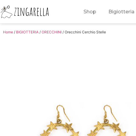
Shop
Bigiotteria
Home
/
BIGIOTTERIA
/
ORECCHINI
/ Orecchini Cerchio Stelle