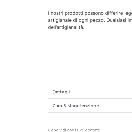
I nostri prodotti possono differire le
artigianale di ogni pezzo. Qualsiasi 
dell’artigianalità.
Dettagli
Cura & Manutenzione
Condividi con i tuoi contatti