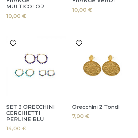
FRANGE
FRANGE VERDI
MULTICOLOR
10,00
€
10,00
€
SET 3 ORECCHINI
Orecchini 2 Tondi
CERCHIETTI
7,00
€
PERLINE BLU
14,00
€