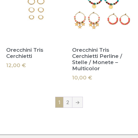
Orecchini Tris
Orecchini Tris
Cerchietti
Cerchietti Perline /
Stelle / Monete –
12,00
€
Multicolor
10,00
€
1
2
→